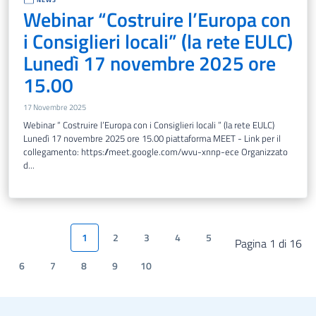
Webinar “Costruire l’Europa con
i Consiglieri locali” (la rete EULC)
Lunedì 17 novembre 2025 ore
15.00
17 Novembre 2025
Webinar “ Costruire l’Europa con i Consiglieri locali ” (la rete EULC)
Lunedì 17 novembre 2025 ore 15.00 piattaforma MEET - Link per il
collegamento: https://meet.google.com/wvu-xnnp-ece Organizzato
d...
1
2
3
4
5
Pagina 1 di 16
6
7
8
9
10