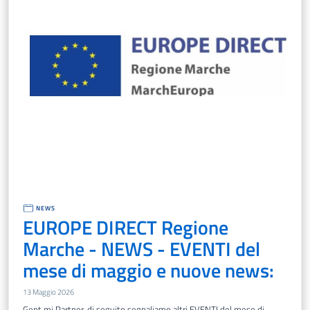
NEWS
EUROPE DIRECT Regione
Marche - NEWS - EVENTI del
mese di maggio e nuove news:
13 Maggio 2026
Gent.mi Partner, di seguito segnaliamo altri EVENTI del mese di