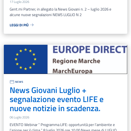
17 Luglio 2026
Gent.mi Partner, in allegato la News Giovani n. 2 – luglio 2026 e
alcune nuove segnalazioni NEWS LUGLIO N 2
LEGGI DI PIÙ
NEWS
News Giovani Luglio +
segnalazione evento LIFE e
nuove notizie in scadenza.
06 Luglio 2026
EVENTO Webinar “ Programma LIFE: opportunità per l’ambiente e
l’azione per il clima ” 8 luglio 2026 ore 10.00 News mese di LUGLIO