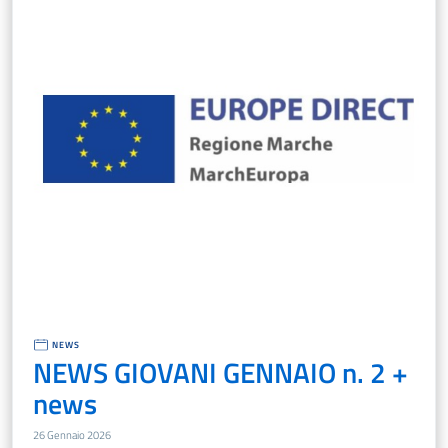
NEWS
NEWS GIOVANI GENNAIO n. 2 +
news
26 Gennaio 2026