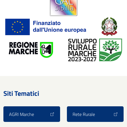
Siti Tematici
AGRI Marche
Rete Rurale