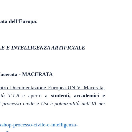
ata dell’Europa
:
LE E INTELLIGENZA ARTIFICIALE
i Macerata - MACERATA
ntro Documentazione Europea-UNIV. Macerata,
tà T.1.8
e aperto a
studenti, accademici e
l processo civile
e
Usi e potenzialità dell’IA nei
kshop-processo-civile-e-intelligenza-