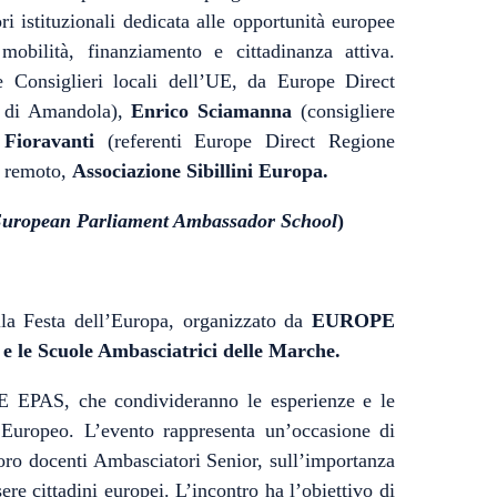
ri istituzionali dedicata alle opportunità europee
obilità, finanziamento e cittadinanza attiva.
 Consiglieri locali dell’UE, da Europe Direct
 di Amandola),
Enrico Sciamanna
(consigliere
Fioravanti
(referenti Europe Direct Regione
a remoto,
Associazione Sibillini Europa.
uropean Parliament Ambassador School
)
lla Festa dell’Europa, organizzato da
EUROPE
le Scuole Ambasciatrici delle Marche.
LE EPAS, che condivideranno le esperienze e le
o Europeo. L’evento rappresenta un’occasione di
 loro docenti Ambasciatori Senior, sull’importanza
re cittadini europei. L’incontro ha l’obiettivo di