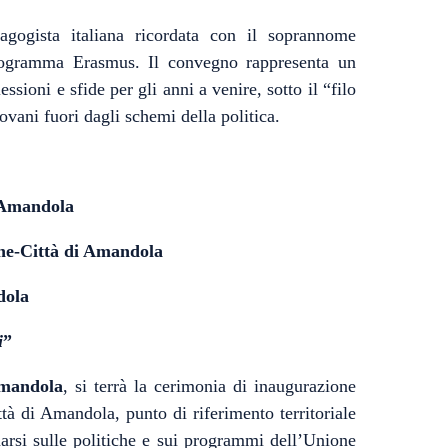
ogista italiana ricordata con il soprannome
rogramma Erasmus. Il convegno rappresenta un
ssioni e sfide per gli anni a venire, sotto il “filo
vani fuori dagli schemi della politica.
 Amandola
he-Città di Amandola
dola
i
”
mandola
, si terrà la cerimonia di inaugurazione
à di Amandola, punto di riferimento territoriale
rmarsi sulle politiche e sui programmi dell’Unione