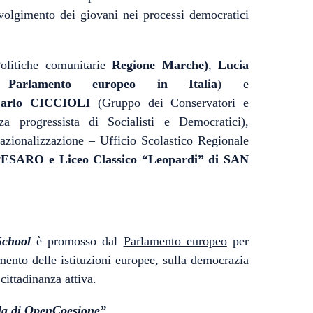
volgimento dei giovani nei processi democratici
olitiche comunitarie
Regione Marche)
,
Lucia
-
Parlamento europeo in Italia
) e
arlo CICCIOLI
(Gruppo dei Conservatori e
za progressista di Socialisti e Democratici),
azionalizzazione – Ufficio Scolastico Regionale
PESARO e Liceo Classico “Leopardi” di SAN
chool
è promosso dal
Parlamento europeo
per
amento delle istituzioni europee, sulla democrazia
cittadinanza attiva.
la di OpenCoesione”