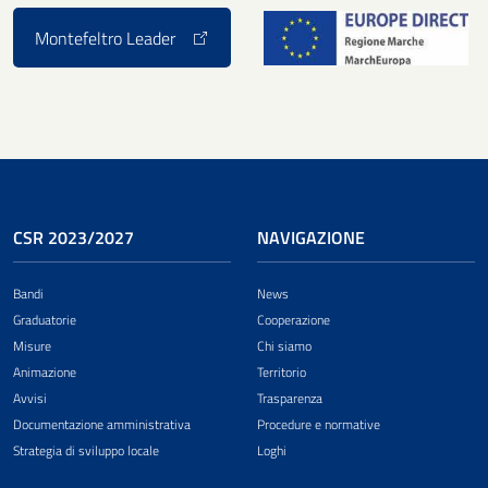
Montefeltro Leader
CSR 2023/2027
NAVIGAZIONE
Bandi
News
Graduatorie
Cooperazione
Misure
Chi siamo
Animazione
Territorio
Avvisi
Trasparenza
Documentazione amministrativa
Procedure e normative
Strategia di sviluppo locale
Loghi