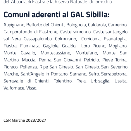
dell'Abbadia di Fiastra e la Riserva Naturale di Torricchio.
Comuni aderenti al GAL Sibilla:
Appignano, Belforte del Chienti, Bolognola, Caldarola, Camerino,
Camporotondo di Fiastrone, Castelraimondo, Castelsantangelo
sul Nera, Cessapalombo, Colmurano, Corridonia, Esanatoglia,
Fiastra, Fiuminata, Gagliole, Gualdo, Loro Piceno, Mogliano,
Monte Cavallo, Montecassiano, Montefano, Monte San
Martino, Muccia, Penna San Giovanni, Petriolo, Pieve Torina,
Pioraco, Pollenza, Ripe San Ginesio, San Ginesio, San Severino
Marche, Sant'Angelo in Pontano, Sarnano, Sefro, Serrapetrona,
Serravalle di Chienti, Tolentino, Treia, Urbisaglia, Ussita,
Valfornace, Visso.
CSR Marche 2023/2027