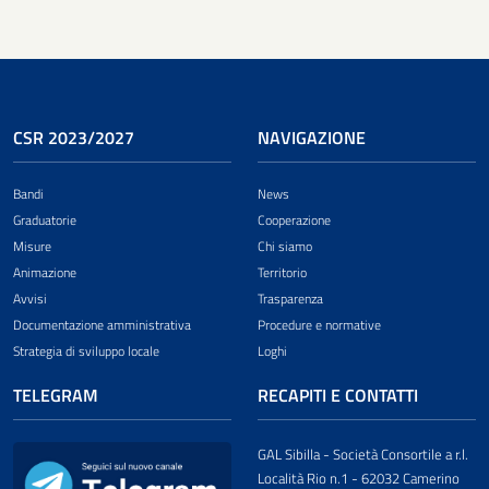
CSR 2023/2027
NAVIGAZIONE
Bandi
News
Graduatorie
Cooperazione
Misure
Chi siamo
Animazione
Territorio
Avvisi
Trasparenza
Documentazione amministrativa
Procedure e normative
Strategia di sviluppo locale
Loghi
TELEGRAM
RECAPITI E CONTATTI
GAL Sibilla - Società Consortile a r.l.
Località Rio n.1 - 62032 Camerino