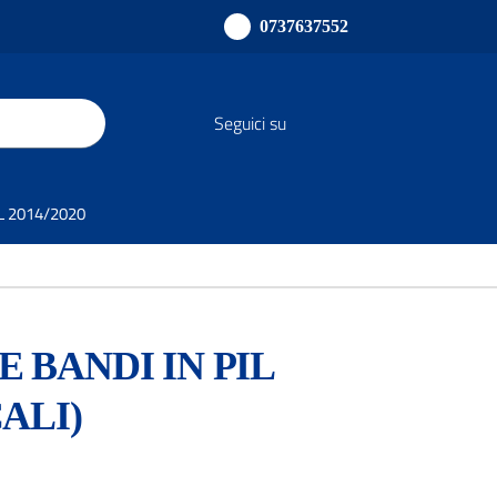
0737637552
Seguici su
SL 2014/2020
 BANDI IN PIL
ALI)