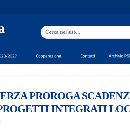
a
Ricerca nel sito
023/2027
Cooperazione
Contatti
Archivio P
ERZA PROROGA SCADENZE
PROGETTI INTEGRATI LOC
di