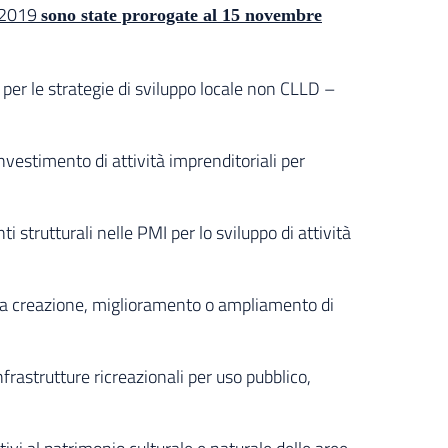
e 2019
sono state prorogate al 15 novembre
 le strategie di sviluppo locale non CLLD –
stimento di attività imprenditoriali per
rutturali nelle PMI per lo sviluppo di attività
 creazione, miglioramento o ampliamento di
strutture ricreazionali per uso pubblico,