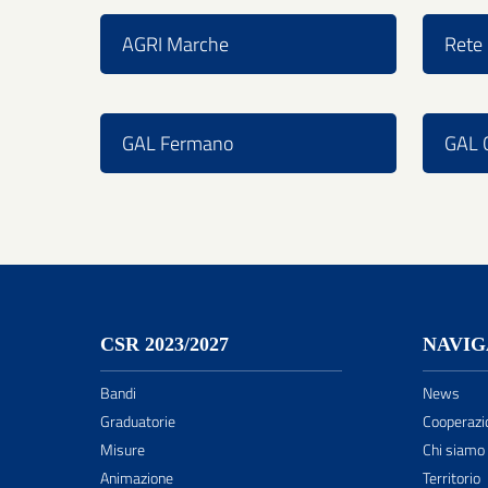
AGRI Marche
Rete 
GAL Fermano
GAL C
CSR 2023/2027
NAVIG
Bandi
News
Graduatorie
Cooperazi
Misure
Chi siamo
Animazione
Territorio