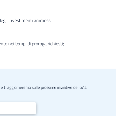
 degli investimenti ammessi;
o nei tempi di proroga richiesti;
il e ti aggiorneremo sulle prossime iniziative del GAL