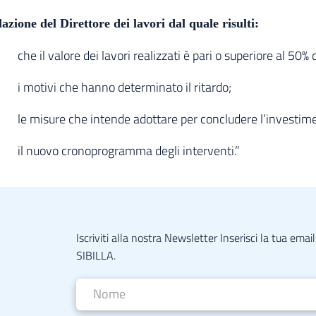
azione del Direttore dei lavori dal quale risulti:
he il valore dei lavori realizzati è pari o superiore al 50%
i motivi che hanno determinato il ritardo;
e misure che intende adottare per concludere l’investiment
il nuovo cronoprogramma degli interventi.”
Iscriviti alla nostra Newsletter Inserisci la tua ema
SIBILLA.