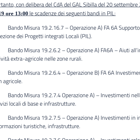
tanto, con delibera del CdA del GAL Sibilla del 20 settembr
le scadenze dei seguenti bandi in PIL:
19 ore 13:00
Bando Misura 19.2.16.7 – Operazione A) FA 6A Supporto per
ezione dei Progetti integrati Locali (PIL).
Bando Misura 19.2.6.2 – Operazione A) FA6A – Aiuti all’inve
ività extra-agricole nelle zone rurali.
ando Misura 19.2.6.4 – Operazione B) FA 6A Investimenti st
 agricole.
Bando Misura 19.2.7.4 Operazione A) – Investimenti nella
vizi locali di base e infrastrutture.
ando Misura 19.2.7.5 – Operazione A) Investimenti in infra
ormazioni turistiche, infrastrutture.