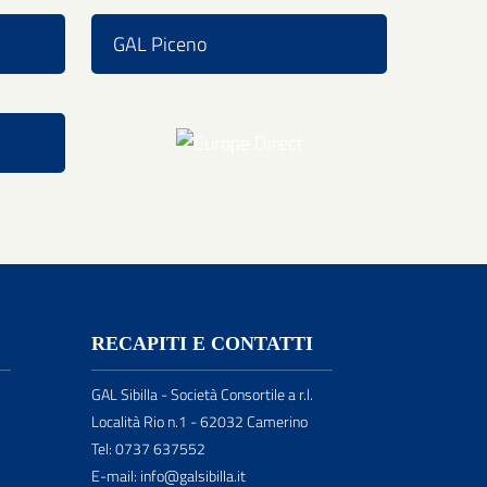
GAL Piceno
RECAPITI E CONTATTI
GAL Sibilla - Società Consortile a r.l.
Località Rio n.1 - 62032 Camerino
Tel: 0737 637552
E-mail: info@galsibilla.it