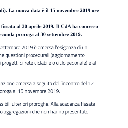
ali). La nuova data è il 15 novembre 2019 ore
 fissata al 30 aprile 2019. Il CdA ha concesso
econda proroga al 30 settembre 2019.
12 settembre 2019 è emersa l’esigenza di un
cune questioni procedurali (aggiornamento
i progetti di rete ciclabile o ciclo pedonale) e al
uazione emersa a seguito dell’incontro del 12
proroga al 15 novembre 2019.
ibili ulteriori proroghe. Alla scadenza fissata
sero aggregazioni che non hanno presentato