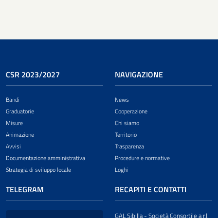
CSR 2023/2027
NAVIGAZIONE
Bandi
News
Graduatorie
Cooperazione
Misure
Chi siamo
Animazione
Territorio
Avvisi
Trasparenza
Documentazione amministrativa
Procedure e normative
Strategia di sviluppo locale
Loghi
TELEGRAM
RECAPITI E CONTATTI
GAL Sibilla - Società Consortile a r.l.