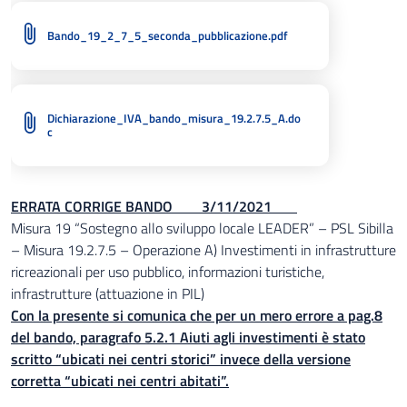
Bando_19_2_7_5_seconda_pubblicazione.pdf
Dichiarazione_IVA_bando_misura_19.2.7.5_A.do
c
ERRATA CORRIGE BANDO 3/11/2021
Misura 19 “Sostegno allo sviluppo locale LEADER” – PSL Sibilla
– Misura 19.2.7.5 – Operazione A) Investimenti in infrastrutture
ricreazionali per uso pubblico, informazioni turistiche,
infrastrutture (attuazione in PIL)
Con la presente si comunica che per un mero errore a pag.8
del bando, paragrafo 5.2.1 Aiuti agli investimenti è stato
scritto “ubicati nei centri storici” invece della versione
corretta “ubicati nei centri abitati”.