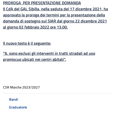
PROROGA PER PRESENTAZIONE DOMANDA
Il CdA del GAL Sibilla, nella seduta del 17 dicembre 2021, ha
approvato la proroga dei termini per la presentazione della
domanda di sostegno sul SIAR dal giorno 22 dicembre 2021
al giorno 02 febbraio 2022 ore 13.00.
Il nuovo testo è il seguente:
“6. sono esclusi gli interventi in tratti stradali ad uso
promiscuo ubicati nei centri abitati”.
CSR Marche 2023/2027
Bandi
Graduatorie