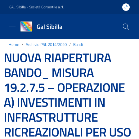
GAL Sibilla - Società Consortile a.r.l.
Gal Sibilla
Home
Archivio PSL 2014/2020
Bandi
NUOVA RIAPERTURA
BANDO_ MISURA
19.2.7.5 – OPERAZIONE
A) INVESTIMENTI IN
INFRASTRUTTURE
RICREAZIONALI PER USO