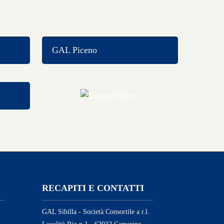
GAL Piceno
RECAPITI E CONTATTI
GAL Sibilla - Società Consortile a r.l.