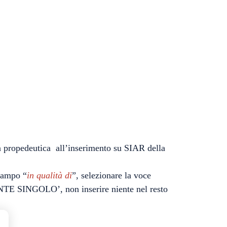
 propedeutica all’inserimento su SIAR della
 campo “
in qualità di
”, selezionare la voce
E SINGOLO’, non inserire niente nel resto