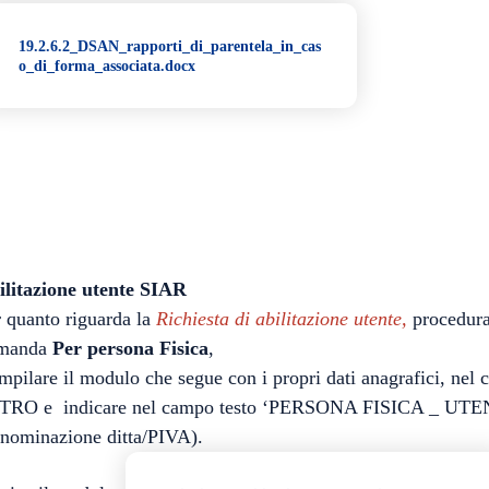
19.2.6.2_DSAN_rapporti_di_parentela_in_cas
o_di_forma_associata.docx
ilitazione utente SIAR
 quanto riguarda la
Richiesta di abilitazione utente,
procedura
manda
Per persona Fisica
,
pilare il modulo che segue con i propri dati anagrafici, nel
TRO e indicare nel campo testo ‘PERSONA FISICA _ UTENT
enominazione ditta/PIVA).