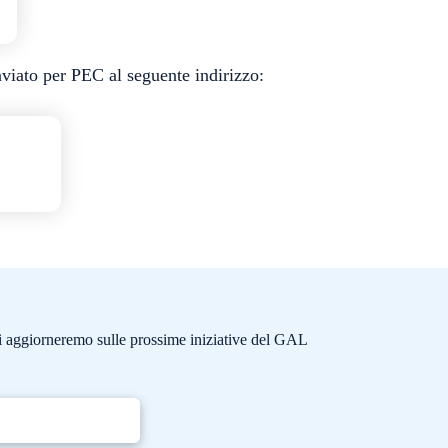
iato per PEC al seguente indirizzo:
e ti aggiorneremo sulle prossime iniziative del GAL