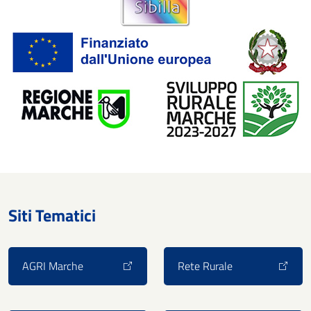
Siti Tematici
AGRI Marche
Rete Rurale