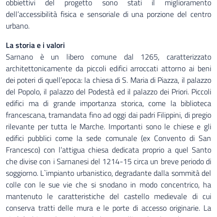
obbiettivi del progetto sono stati il miglioramento
dell’accessibilità fisica e sensoriale di una porzione del centro
urbano.
La storia e i valori
Sarnano è un libero comune dal 1265, caratterizzato
architettonicamente da piccoli edifici arroccati attorno ai beni
dei poteri di quell’epoca: la chiesa di S. Maria di Piazza, il palazzo
del Popolo, il palazzo del Podestà ed il palazzo dei Priori. Piccoli
edifici ma di grande importanza storica, come la biblioteca
francescana, tramandata fino ad oggi dai padri Filippini, di pregio
rilevante per tutta le Marche. Importanti sono le chiese e gli
edifici pubblici come la sede comunale (ex Convento di San
Francesco) con l’attigua chiesa dedicata proprio a quel Santo
che divise con i Sarnanesi del 1214-15 circa un breve periodo di
soggiorno. L`impianto urbanistico, degradante dalla sommità del
colle con le sue vie che si snodano in modo concentrico, ha
mantenuto le caratteristiche del castello medievale di cui
conserva tratti delle mura e le porte di accesso originarie. La