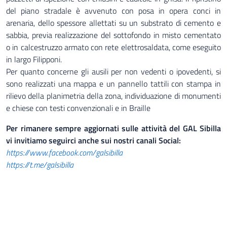
del piano stradale è avvenuto con posa in opera conci in
arenaria, dello spessore allettati su un substrato di cemento e
sabbia, previa realizzazione del sottofondo in misto cementato
o in calcestruzzo armato con rete elettrosaldata, come eseguito
in largo Filipponi.
Per quanto concerne gli ausili per non vedenti o ipovedenti, si
sono realizzati una mappa e un pannello tattili con stampa in
rilievo della planimetria della zona, individuazione di monumenti
e chiese con testi convenzionali e in Braille
Per rimanere sempre aggiornati sulle attività del GAL Sibilla
vi invitiamo seguirci anche sui nostri canali Social:
https://www.facebook.com/galsibilla
https://t.me/galsibilla