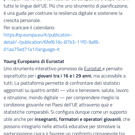
tutte le lingue dell'UE. Più che uno strumento di pianificazione,
è una guida per costruire la resilienza digitale e sostenere la
crescita personale.
Per scaricare il calendario:
https://op.europa.eu/it/publication-
detail/-/publication/6fef616c-87b3-11f0-9af8-
01aa75ed71a1/language-it
Young Europeans di Eurostat
Uno strumento interattivo promosso da
Eurostat
e pensato
soprattutto per i
giovani tra i 16 e i 29 anni
, ma accessibile a
tutti. La piattaforma permette di confrontare dati statistici
aggiornati su quattro ambiti — vita e benessere, salute, lavoro
e istruzione, mondo digitale — per comprendere meglio la
condizione giovanile nei Paesi dell’UE attraverso quiz e
statistiche comparabili. Si configura dunque come un supporto
utile anche per
insegnanti, formatori e operatori giovanili
, che
possono integrarlo nelle attività educative per stimolare la
partecipazione civica e favorire un confronto consapevole tra