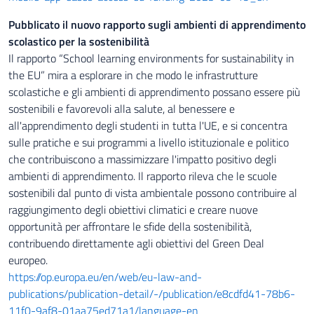
Pubblicato il nuovo rapporto sugli ambienti di apprendimento
scolastico per la sostenibilità
Il rapporto “School learning environments for sustainability in
the EU” mira a esplorare in che modo le infrastrutture
scolastiche e gli ambienti di apprendimento possano essere più
sostenibili e favorevoli alla salute, al benessere e
all'apprendimento degli studenti in tutta l'UE, e si concentra
sulle pratiche e sui programmi a livello istituzionale e politico
che contribuiscono a massimizzare l'impatto positivo degli
ambienti di apprendimento. Il rapporto rileva che le scuole
sostenibili dal punto di vista ambientale possono contribuire al
raggiungimento degli obiettivi climatici e creare nuove
opportunità per affrontare le sfide della sostenibilità,
contribuendo direttamente agli obiettivi del Green Deal
europeo.
https://op.europa.eu/en/web/eu-law-and-
publications/publication-detail/-/publication/e8cdfd41-78b6-
11f0-9af8-01aa75ed71a1/language-en