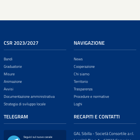
CSR 2023/2027
NAVIGAZIONE
Bandi
News
Graduatorie
Cooperazione
Misure
Chi siamo
Animazione
Territorio
Avvisi
Trasparenza
Documentazione amministrativa
Procedure e normative
Strategia di sviluppo locale
Loghi
TELEGRAM
RECAPITI E CONTATTI
GAL Sibilla - Società Consortile a r.l.