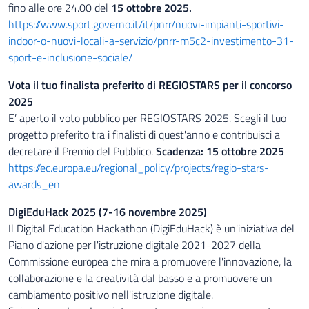
fino alle ore 24.00 del
15 ottobre 2025.
https://www.sport.governo.it/it/pnrr/nuovi-impianti-sportivi-
indoor-o-nuovi-locali-a-servizio/pnrr-m5c2-investimento-31-
sport-e-inclusione-sociale/
Vota il tuo finalista preferito di REGIOSTARS per il concorso
2025
E’ aperto il voto pubblico per REGIOSTARS 2025. Scegli il tuo
progetto preferito tra i finalisti di quest'anno e contribuisci a
decretare il Premio del Pubblico.
Scadenza: 15 ottobre 2025
https://ec.europa.eu/regional_policy/projects/regio-stars-
awards_en
DigiEduHack 2025 (7-16 novembre 2025)
Il Digital Education Hackathon (DigiEduHack) è un'iniziativa del
Piano d'azione per l'istruzione digitale 2021-2027 della
Commissione europea che mira a promuovere l'innovazione, la
collaborazione e la creatività dal basso e a promuovere un
cambiamento positivo nell'istruzione digitale.