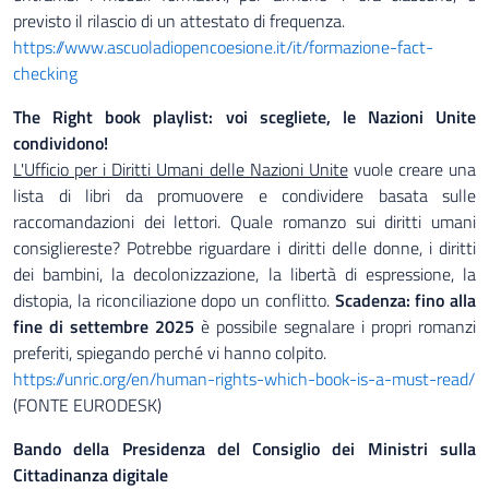
previsto il rilascio di un attestato di frequenza.
https://www.ascuoladiopencoesione.it/it/formazione-fact-
checking
The Right book playlist: voi scegliete, le Nazioni Unite
condividono!
L'Ufficio per i Diritti Umani delle Nazioni Unite
vuole creare una
lista di libri da promuovere e condividere basata sulle
raccomandazioni dei lettori. Quale romanzo sui diritti umani
consigliereste? Potrebbe riguardare i diritti delle donne, i diritti
dei bambini, la decolonizzazione, la libertà di espressione, la
distopia, la riconciliazione dopo un conflitto.
Scadenza: fino alla
fine di settembre 2025
è possibile segnalare i propri romanzi
preferiti, spiegando perché vi hanno colpito.
https://unric.org/en/human-rights-which-book-is-a-must-read/
(FONTE EURODESK)
Bando della Presidenza del Consiglio dei Ministri sulla
Cittadinanza digitale