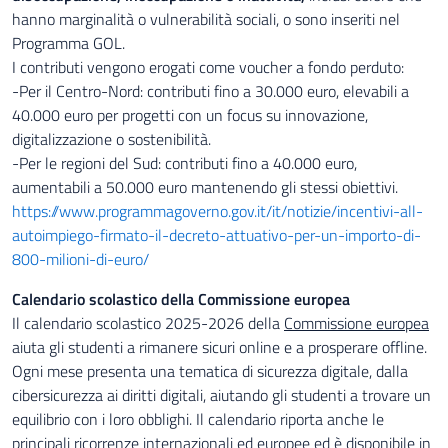
hanno marginalità o vulnerabilità sociali, o sono inseriti nel
Programma GOL.
I contributi vengono erogati come voucher a fondo perduto:
-Per il Centro-Nord: contributi fino a 30.000 euro, elevabili a
40.000 euro per progetti con un focus su innovazione,
digitalizzazione o sostenibilità.
-Per le regioni del Sud: contributi fino a 40.000 euro,
aumentabili a 50.000 euro mantenendo gli stessi obiettivi.
https://www.programmagoverno.gov.it/it/notizie/incentivi-all-
autoimpiego-firmato-il-decreto-attuativo-per-un-importo-di-
800-milioni-di-euro/
Calendario scolastico della Commissione europea
Il calendario scolastico 2025-2026 della
Commissione europea
aiuta gli studenti a rimanere sicuri online e a prosperare offline.
Ogni mese presenta una tematica di sicurezza digitale, dalla
cibersicurezza ai diritti digitali, aiutando gli studenti a trovare un
equilibrio con i loro obblighi. Il calendario riporta anche le
principali ricorrenze internazionali ed europee ed è disponibile in