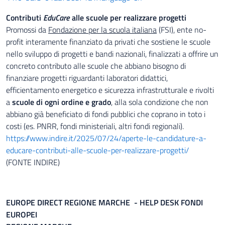
Contributi
EduCare
alle scuole per realizzare progetti
Promossi da
Fondazione per la scuola italiana
(FSI), ente no-
profit interamente finanziato da privati che sostiene le scuole
nello sviluppo di progetti e bandi nazionali, finalizzati a offrire un
concreto contributo alle scuole che abbiano bisogno di
finanziare progetti riguardanti laboratori didattici,
efficientamento energetico e sicurezza infrastrutturale e rivolti
a
scuole di ogni ordine e grado
, alla sola condizione che non
abbiano già beneficiato di fondi pubblici che coprano in toto i
costi (es. PNRR, fondi ministeriali, altri fondi regionali).
https://www.indire.it/2025/07/24/aperte-le-candidature-a-
educare-contributi-alle-scuole-per-realizzare-progetti/
(FONTE INDIRE)
EUROPE DIRECT REGIONE MARCHE - HELP DESK FONDI
EUROPEI