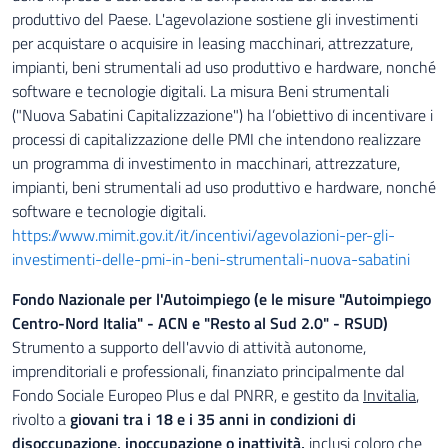
produttivo del Paese. L'agevolazione sostiene gli investimenti
per acquistare o acquisire in leasing macchinari, attrezzature,
impianti, beni strumentali ad uso produttivo e hardware, nonché
software e tecnologie digitali. La misura Beni strumentali
("Nuova Sabatini Capitalizzazione") ha l’obiettivo di incentivare i
processi di capitalizzazione delle PMI che intendono realizzare
un programma di investimento in macchinari, attrezzature,
impianti, beni strumentali ad uso produttivo e hardware, nonché
software e tecnologie digitali.
https://www.mimit.gov.it/it/incentivi/agevolazioni-per-gli-
investimenti-delle-pmi-in-beni-strumentali-nuova-sabatini
Fondo Nazionale per l'Autoimpiego (e le misure "Autoimpiego
Centro-Nord Italia" - ACN e "Resto al Sud 2.0" - RSUD)
Strumento a supporto dell'avvio di attività autonome,
imprenditoriali e professionali, finanziato principalmente dal
Fondo Sociale Europeo Plus e dal PNRR, e gestito da
Invitalia
,
rivolto a
giovani tra i 18 e i 35 anni in condizioni di
disoccupazione, inoccupazione o inattività,
inclusi coloro che