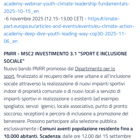
academy-webinar-youth-climate-leadership-fundamentals-
2025-10-15_en
-6 novembre 2025 (12.15-13.00 CET) -
https://climate-
pact.europa.eu/articles-and-events/events/eu-climate-action-
academy-deep-dive-youth-leading-way-cop30-2025-11-
06_en
PNRR - M5C2 INVESTIMENTO 3.1 “SPORT E INCLUSIONE
SOCIALE”
Nuovo bando PNRR promosso dal
Dipartimento per lo
sport
, finalizzato al recupero delle aree urbane e all’inclusione
sociale attraverso la realizzazione di nuovi impianti sportivi
indoor di proprietà comunale o di nuovi locali a servizio di
impianti sportivi in realizzazione o esistenti (ad esempio:
spogliatoi, servizi igienici, locale associativo, punto di pronto
soccorso, reception) e percorsi di inclusione a promozione del
benessere. Possono partecipare alla selezione pubblica
esclusivamente i
Comuni aventi popolazione residente fino a
10.000 abitanti.
Scadenza:
dalle ore 12.00 del 15 settembre