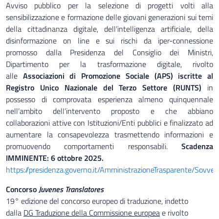
Avviso pubblico per la selezione di progetti volti alla
sensibilizzazione e formazione delle giovani generazioni sui temi
della cittadinanza digitale, dell’intelligenza artificiale, della
disinformazione on line e sui rischi da iper-connessione
promosso dalla Presidenza del Consiglio dei Ministri,
Dipartimento per la trasformazione digitale, rivolto
alle
Associazioni di Promozione Sociale (APS) iscritte al
Registro Unico Nazionale del Terzo Settore (RUNTS)
in
possesso di comprovata esperienza almeno quinquennale
nell’ambito dell’intervento proposto e che abbiano
collaborazioni attive con Istituzioni/Enti pubblici e finalizzato ad
aumentare la consapevolezza trasmettendo informazioni e
promuovendo comportamenti responsabili.
Scadenza
IMMINENTE: 6 ottobre 2025.
https://presidenza.governo.it/AmministrazioneTrasparente/Sovvenz
Concorso
Juvenes Translatores
19° edizione del concorso europeo di traduzione, indetto
dalla
DG Traduzione della Commissione europea
e rivolto