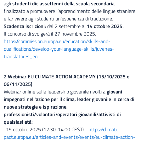
agli
studenti diciassettenni della scuola secondaria
,
finalizzato a promuovere l’apprendimento delle lingue straniere
e far vivere agli studenti un’esperienza di traduzione.
Scadenza iscrizioni:
dal 2 settembre al
14 ottobre 2025.
Il concorso di svolgerà il 27 novembre 2025.
https://commission.europa.eu/education/skills-and-
qualifications/develop-your-language-skills/juvenes-
translatores_en
2 Webinar EU CLIMATE ACTION ACADEMY (15/10/2025 e
06/11/2025)
Webinar online sulla leadership giovanile rivolti a
giovani
impegnati nell'azione per il clima, leader giovanile in cerca di
nuove strategie e ispirazione,
professionisti/volontari/operatori giovanili/attivisti di
qualsiasi età:
-15 ottobre 2025 (12.30-14.00 CEST) -
https://climate-
pact.europa.eu/articles-and-events/events/eu-climate-action-