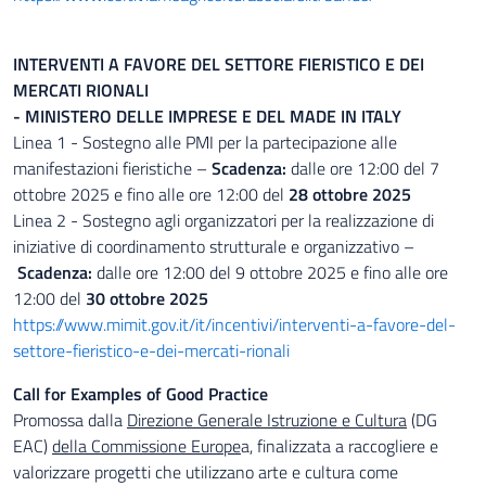
INTERVENTI A FAVORE DEL SETTORE FIERISTICO E DEI
MERCATI RIONALI
- MINISTERO DELLE IMPRESE E DEL MADE IN ITALY
Linea 1 - Sostegno alle PMI per la partecipazione alle
manifestazioni fieristiche –
Scadenza:
dalle ore 12:00 del 7
ottobre 2025 e fino alle ore 12:00 del
28 ottobre 2025
Linea 2 - Sostegno agli organizzatori per la realizzazione di
iniziative di coordinamento strutturale e organizzativo –
Scadenza:
dalle ore 12:00 del 9 ottobre 2025 e fino alle ore
12:00 del
30 ottobre 2025
https://www.mimit.gov.it/it/incentivi/interventi-a-favore-del-
settore-fieristico-e-dei-mercati-rionali
Call for Examples of Good Practice
Promossa dalla
Direzione Generale Istruzione e Cultura
(DG
EAC)
della Commissione Europe
a, finalizzata a raccogliere e
valorizzare progetti che utilizzano arte e cultura come