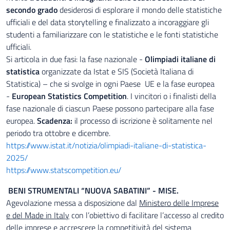
secondo grado
desiderosi di esplorare il mondo delle statistiche
ufficiali e del data storytelling e finalizzato a incoraggiare gli
studenti a familiarizzare con le statistiche e le fonti statistiche
ufficiali.
Si articola in due fasi: la fase nazionale -
Olimpiadi italiane di
statistica
organizzate da Istat e SIS (Società Italiana di
Statistica) – che si svolge in ogni Paese UE e la fase europea
-
European Statistics Competition
. I vincitori o i finalisti della
fase nazionale di ciascun Paese possono partecipare alla fase
europea.
Scadenza:
il processo di iscrizione è solitamente nel
periodo tra ottobre e dicembre.
https://www.istat.it/notizia/olimpiadi-italiane-di-statistica-
2025/
https://www.statscompetition.eu/
BENI STRUMENTALI “NUOVA SABATINI” - MISE.
Agevolazione messa a disposizione dal
Ministero delle Imprese
e del Made in Italy
con l’obiettivo di facilitare l’accesso al credito
delle imprese e accrescere la competitività del sistema