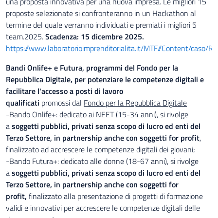
una proposta innovativa per una nuova impresa. Le migliori 15
proposte selezionate si confronteranno in un Hackathon al
termine del quale verranno individuati e premiati i migliori 5
team.2025.
Scadenza:
15 dicembre 2025.
https://www.laboratorioimprenditorialita.it/MTF//Content/caso/
Bandi Onlife+ e Futura, programmi del Fondo per la
Repubblica Digitale, per potenziare le competenze digitali e
facilitare l'accesso a posti di lavoro
qualificati
promossi dal
Fondo per la Repubblica Digitale
-Bando Onlife+: dedicato ai NEET (15-34 anni), si rivolge
a
soggetti pubblici, privati senza scopo di lucro ed enti del
Terzo Settore, in partnership anche con soggetti for profit
,
finalizzato ad accrescere le competenze digitali dei giovani;
-Bando Futura+: dedicato alle donne (18-67 anni), si rivolge
a
soggetti pubblici, privati senza scopo di lucro ed enti del
Terzo Settore, in partnership anche con soggetti for
profit,
finalizzato alla presentazione di
progetti di formazione
validi e innovativi per accrescere le competenze digitali delle