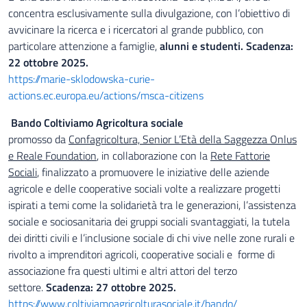
concentra esclusivamente sulla divulgazione, con l’obiettivo di
avvicinare la ricerca e i ricercatori al grande pubblico, con
particolare attenzione a famiglie,
alunni e studenti. Scadenza:
22 ottobre 2025.
https://marie-sklodowska-curie-
actions.ec.europa.eu/actions/msca-citizens
Bando Coltiviamo Agricoltura sociale
promosso da
Confagricoltura, Senior L’Età della Saggezza Onlus
e Reale Foundation
, in collaborazione con la
Rete Fattorie
Sociali
, finalizzato a promuovere le iniziative delle aziende
agricole e delle cooperative sociali volte a realizzare progetti
ispirati a temi come la solidarietà tra le generazioni, l’assistenza
sociale e sociosanitaria dei gruppi sociali svantaggiati, la tutela
dei diritti civili e l’inclusione sociale di chi vive nelle zone rurali e
rivolto a imprenditori agricoli, cooperative sociali e forme di
associazione fra questi ultimi e altri attori del terzo
settore.
Scadenza:
27 ottobre 2025.
https://www.coltiviamoagricolturasociale.it/bando/