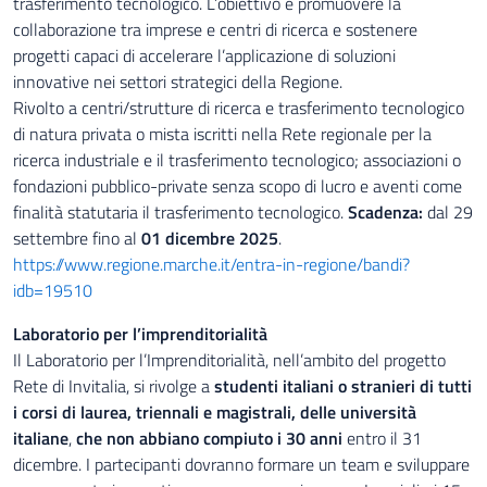
trasferimento tecnologico. L’obiettivo è promuovere la
collaborazione tra imprese e centri di ricerca e sostenere
progetti capaci di accelerare l’applicazione di soluzioni
innovative nei settori strategici della Regione.
Rivolto a centri/strutture di ricerca e trasferimento tecnologico
di natura privata o mista iscritti nella Rete regionale per la
ricerca industriale e il trasferimento tecnologico; associazioni o
fondazioni pubblico-private senza scopo di lucro e aventi come
finalità statutaria il trasferimento tecnologico.
Scadenza:
dal 29
settembre fino al
01 dicembre 2025
.
https://www.regione.marche.it/entra-in-regione/bandi?
idb=19510
Laboratorio per l’imprenditorialità
Il Laboratorio per l’Imprenditorialità, nell’ambito del progetto
Rete di Invitalia, si rivolge a
studenti italiani o stranieri di tutti
i corsi di laurea, triennali e magistrali, delle università
italiane
,
che non abbiano compiuto i 30 anni
entro il 31
dicembre. I partecipanti dovranno formare un team e sviluppare