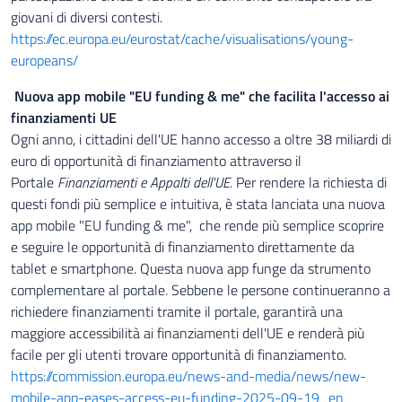
giovani di diversi contesti.
https://ec.europa.eu/eurostat/cache/visualisations/young-
europeans/
Nuova app mobile "EU funding & me" che facilita l'accesso ai
finanziamenti UE
Ogni anno, i cittadini dell'UE hanno accesso a oltre 38 miliardi di
euro di opportunità di finanziamento attraverso il
Portale
Finanziamenti e Appalti dell'UE.
Per rendere la richiesta di
questi fondi più semplice e intuitiva, è stata lanciata una nuova
app mobile "EU funding & me", che rende più semplice scoprire
e seguire le opportunità di finanziamento direttamente da
tablet e smartphone. Questa nuova app funge da strumento
complementare al portale. Sebbene le persone continueranno a
richiedere finanziamenti tramite il portale, garantirà una
maggiore accessibilità ai finanziamenti dell'UE e renderà più
facile per gli utenti trovare opportunità di finanziamento.
https://commission.europa.eu/news-and-media/news/new-
mobile-app-eases-access-eu-funding-2025-09-19_en