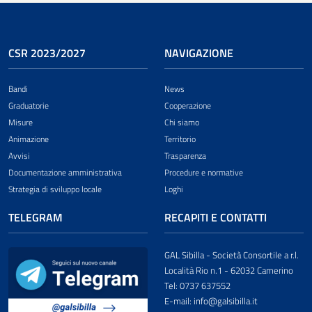
CSR 2023/2027
NAVIGAZIONE
Bandi
News
Graduatorie
Cooperazione
Misure
Chi siamo
Animazione
Territorio
Avvisi
Trasparenza
Documentazione amministrativa
Procedure e normative
Strategia di sviluppo locale
Loghi
TELEGRAM
RECAPITI E CONTATTI
GAL Sibilla - Società Consortile a r.l.
Località Rio n.1 - 62032 Camerino
Tel: 0737 637552
E-mail: info@galsibilla.it