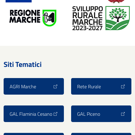
Siti Tematici
AGRI Marche
Rete Rurale
GAL Flaminia Cesano
GAL Piceno